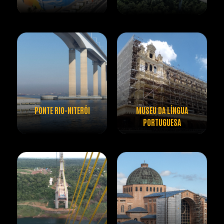
PONTE RIO-NITERÓI
MUSEU DA LÍNGUA
PORTUGUESA